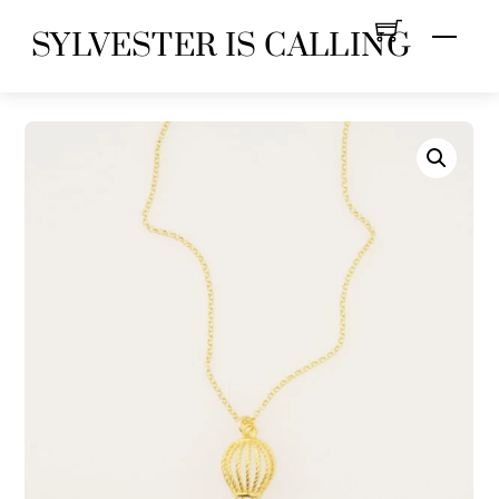
Skip
Menu
SYLVESTER IS CALLING
to
content