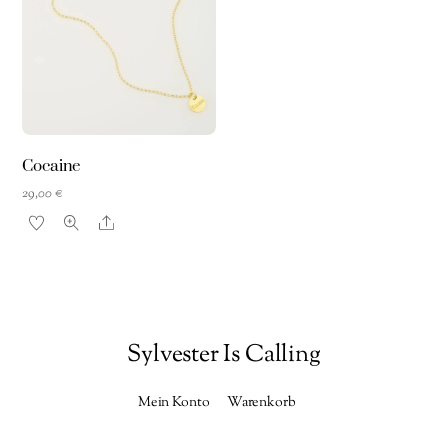
Cocaine
29,00
€
Share
Sylvester Is Calling
Mein Konto
Warenkorb