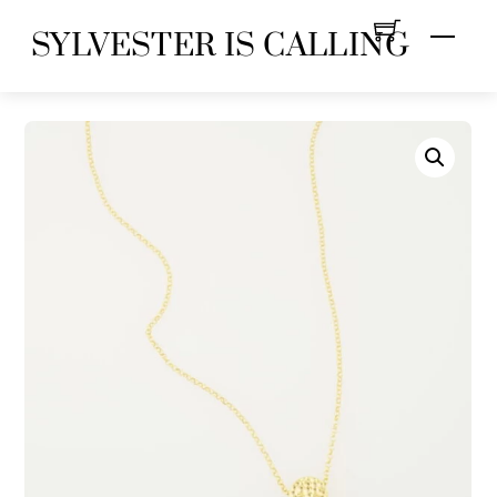
Skip
Menu
SYLVESTER IS CALLING
to
content