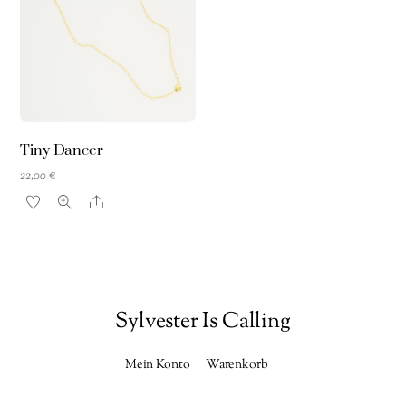
Tiny Dancer
22,00
€
Share
Sylvester Is Calling
Mein Konto
Warenkorb