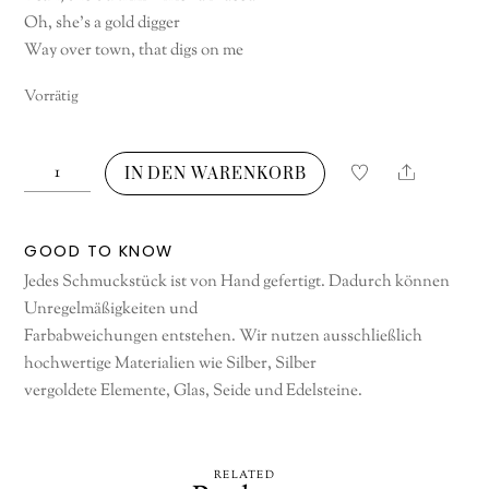
Oh, she’s a gold digger
Way over town, that digs on me
Vorrätig
Gold
Share
IN DEN WARENKORB
Digger
Menge
GOOD TO KNOW
Jedes Schmuckstück ist von Hand gefertigt. Dadurch können
Unregelmäßigkeiten und
Farbabweichungen entstehen. Wir nutzen ausschließlich
hochwertige Materialien wie Silber, Silber
vergoldete Elemente, Glas, Seide und Edelsteine.
RELATED