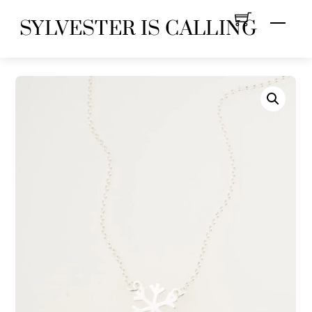
Skip
Menu
SYLVESTER IS CALLING
to
content