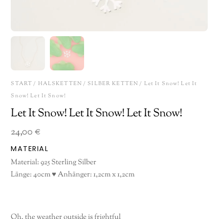
START
/
HALSKETTEN
/
SILBER KETTEN
/ Let It Snow! Let It
Snow! Let It Snow!
Let It Snow! Let It Snow! Let It Snow!
24,00
€
MATERIAL
Material: 925 Sterling Silber
Länge: 40cm ♥ Anhänger: 1,2cm x 1,2cm
Oh, the weather outside is frightful