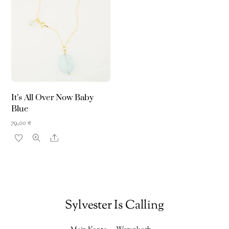
It’s All Over Now Baby
Blue
79,00
€
Share
Sylvester Is Calling