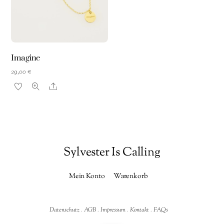
Imagine
29,00
€
Share
Sylvester Is Calling
Mein Konto
Warenkorb
Datenschutz
.
AGB
.
Impressum
.
Kontakt
.
FAQs