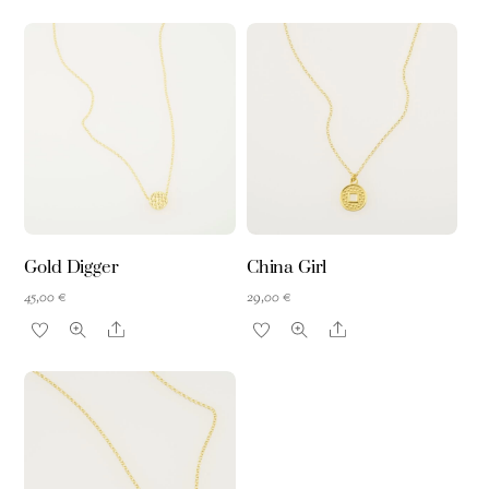
Gold Digger
China Girl
45,00
€
29,00
€
Share
Share