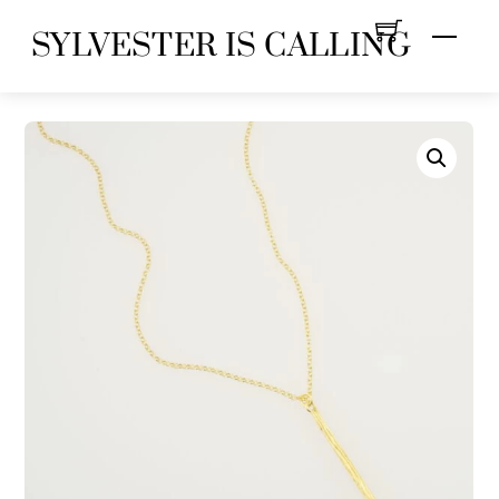
Skip
Menu
SYLVESTER IS CALLING
to
content