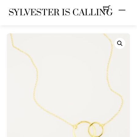
Skip
Menu
SYLVESTER IS CALLING
to
content