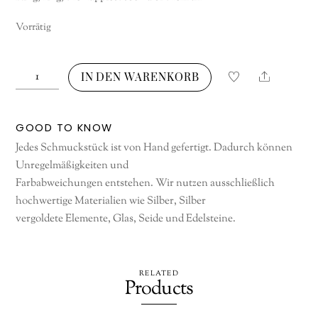
Vorrätig
Ring
Share
IN DEN WARENKORB
Ring
Menge
GOOD TO KNOW
Jedes Schmuckstück ist von Hand gefertigt. Dadurch können
Unregelmäßigkeiten und
Farbabweichungen entstehen. Wir nutzen ausschließlich
hochwertige Materialien wie Silber, Silber
vergoldete Elemente, Glas, Seide und Edelsteine.
RELATED
Products